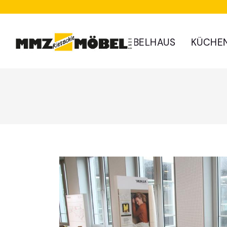
MÖBELHAUS
KÜCHE