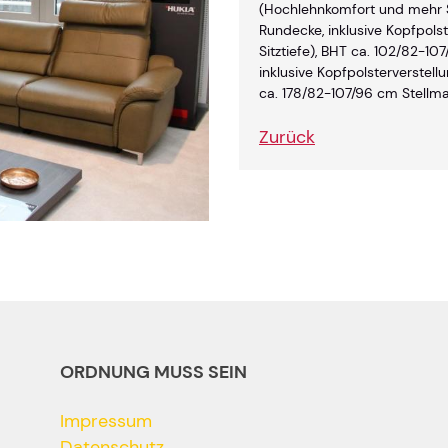
(Hochlehnkomfort und mehr S
Rundecke, inklusive Kopfpols
Sitztiefe), BHT ca. 102/82-107
inklusive Kopfpolsterverstell
ca. 178/82-107/96 cm Stellm
Zurück
ORDNUNG MUSS SEIN
Impressum
Datenschutz