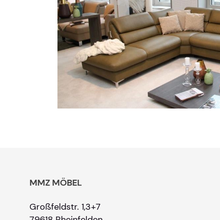
MMZ MÖBEL
Großfeldstr. 1,3+7
79618 Rheinfelden