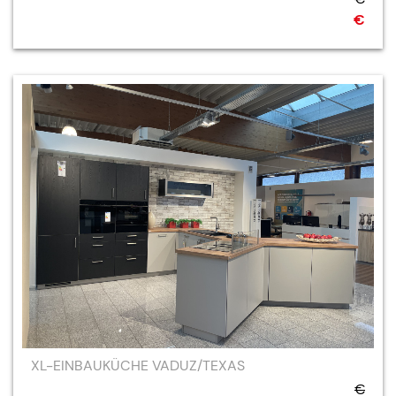
€
XL-EINBAUKÜCHE VADUZ/TEXAS
€