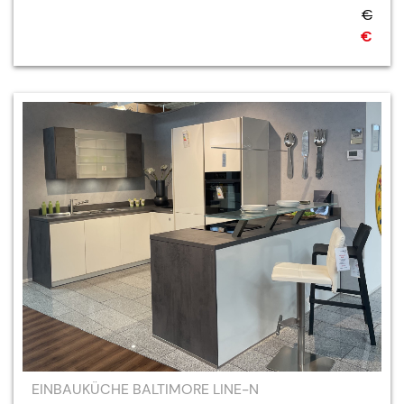
€
€
EINBAUKÜCHE BALTIMORE LINE-N