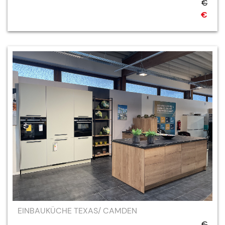
€
€
EINBAUKÜCHE TEXAS/ CAMDEN
€