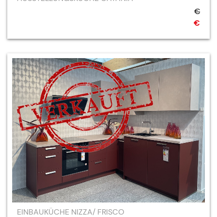
€
€
EINBAUKÜCHE NIZZA/ FRISCO