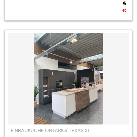
€
€
EINBAUKÜCHE ONTARIO/ TEXAS XL