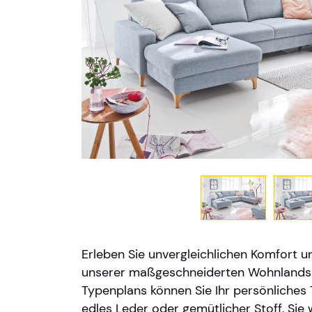
Erleben Sie unvergleichlichen Komfort un
unserer maßgeschneiderten Wohnlandsc
Typenplans können Sie Ihr persönliches
edles Leder oder gemütlicher Stoff, Sie 