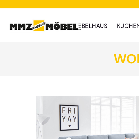
MÖBELHAUS
KÜCHE
WOH