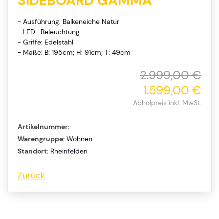
SIDEBOARD GAMMA
- Ausführung: Balkeneiche Natur
- LED- Beleuchtung
- Griffe: Edelstahl
- Maße: B: 195cm; H: 91cm; T: 49cm
2.999,00 €
1.599,00 €
Abholpreis inkl. MwSt.
Artikelnummer:
Warengruppe:
Wohnen
Standort:
Rheinfelden
Zurück