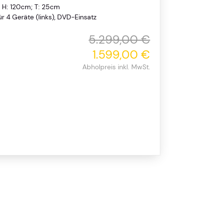
 H: 120cm; T: 25cm
ür 4 Geräte (links), DVD-Einsatz
5.299,00 €
1.599,00 €
Abholpreis inkl. MwSt.