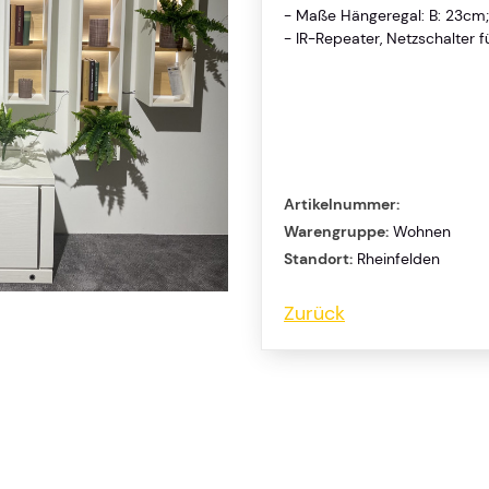
- Maße Hängeregal: B: 23cm;
- IR-Repeater, Netzschalter f
Artikelnummer:
Warengruppe:
Wohnen
Standort:
Rheinfelden
Zurück