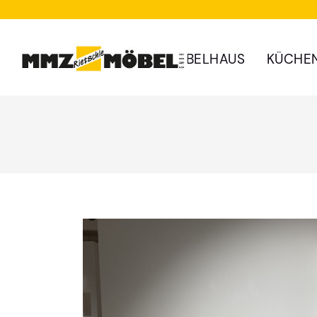
MÖBELHAUS
KÜCHE