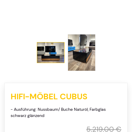
HIFI-MÖBEL CUBUS
- Ausführung: Nussbaum/ Buche Naturöl, Farbglas
schwarz glänzend
5.219,00 €